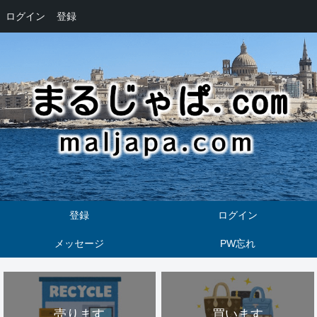
ログイン
登録
登録
ログイン
メッセージ
PW忘れ
売ります
買います