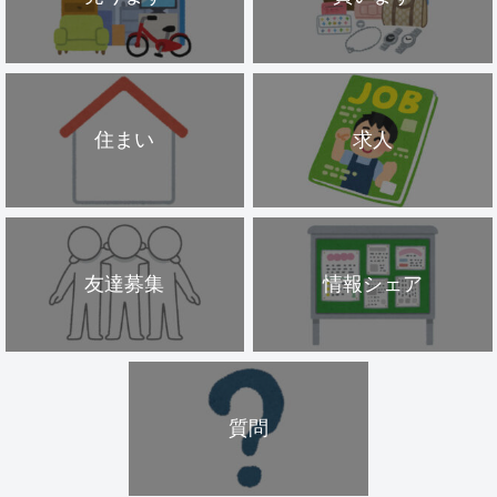
住まい
求人
友達募集
情報シェア
質問