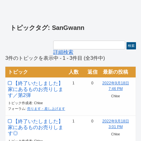
トピックタグ: SanGwann
詳細検索
3件のトピックを表示中 - 1 - 3件目 (全3件中)
トピック
人数
返信
最新の投稿
【終了いたしました】
1
0
2022年9月18日
家にあるものお売りしま
7:46 PM
す／第2弾
Chloe
トピック作成者: Chloe
フォーラム:
売ります・差し上げます
【終了いたしました】
1
0
2022年9月18日
家にあるものお売りしま
3:01 PM
す◎
Chloe