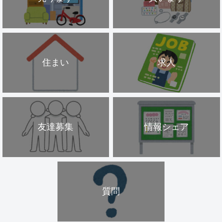
住まい
求人
友達募集
情報シェア
質問