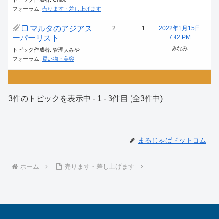
トピック作成者: Chloe
フォーラム:
売ります・差し上げます
マルタのアジアス
2
1
2022年1月15日
ーパーリスト
7:42 PM
みなみ
トピック作成者: 管理人みや
フォーラム:
買い物・美容
3件のトピックを表示中 - 1 - 3件目 (全3件中)
まるじゃぱドットコム
ホーム
売ります・差し上げます