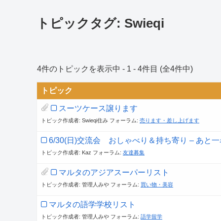
トピックタグ: Swieqi
4件のトピックを表示中 - 1 - 4件目 (全4件中)
トピック
スーツケース譲ります
トピック作成者: Swieqi住み
フォーラム:
売ります・差し上げます
6/30(日)交流会 おしゃべり＆持ち寄り – あと
トピック作成者: Kaz
フォーラム:
友達募集
マルタのアジアスーパーリスト
トピック作成者: 管理人みや
フォーラム:
買い物・美容
マルタの語学学校リスト
トピック作成者: 管理人みや
フォーラム:
語学留学