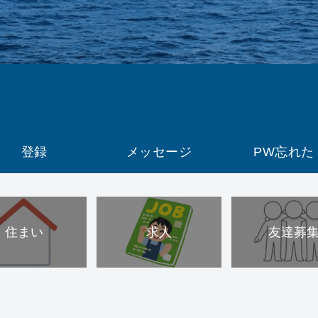
登録
メッセージ
PW忘れた
住まい
求人
友達募