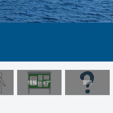
集
情報シェア
質問