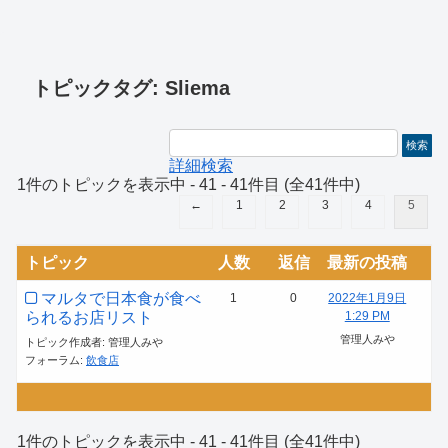
トピックタグ: Sliema
詳細検索
1件のトピックを表示中 - 41 - 41件目 (全41件中)
←
1
2
3
4
5
トピック
人数
返信
最新の投稿
マルタで日本食が食べ
1
0
2022年1月9日
られるお店リスト
1:29 PM
管理人みや
トピック作成者: 管理人みや
フォーラム:
飲食店
1件のトピックを表示中 - 41 - 41件目 (全41件中)