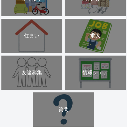
住まい
求人
友達募集
情報シェア
質問