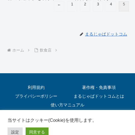
←
1
2
3
4
5
まるじゃぱドットコム
ホーム
飲食店
利用規約
著作権・免責事項
プライバシーポリシー
まるじゃぱドットコムとは
使い方マニュアル
© 2022 まるじゃぱドットコム.
当サイトはクッキー(Cookie)を使用します。
設定
同意する