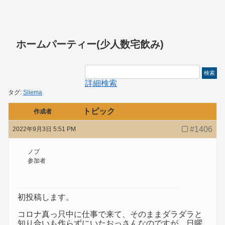
ホームパーティー(少人数宅飲み)
詳細検索
タグ:
Sliema
トピック
作成者
#1406
2022年9月3日 5:51 PM
ノブ
参加者
初投稿します。
コロナ真っ只中に仕事で来て、そのままダラダラと
知り合いも作らずにいたおっさんなのですが、日曜