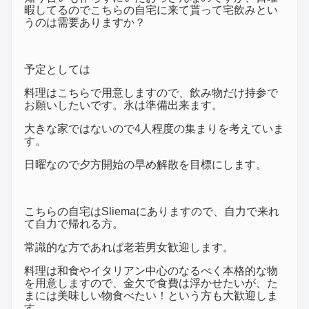
暇してるのでこちらの自宅に来て貰って宅飲みとい
うのは需要ありますか？
予定としては
料理はこちらで用意しますので、飲み物だけ持参で
お願いしたいです。氷は準備出来ます。
大きな家ではないので4人程度の集まりを考えていま
す。
日曜なので夕方開始の早め解散を目標にします。
こちらの自宅はSliemaにありますので、自力で来れ
て自力で帰れる方。
常識的な方であれば老若男女歓迎します。
料理は和食やイタリアン中心のなるべく本格的な物
を用意しますので、金欠で食費は浮かせたいが、た
まには美味しい物食べたい！という方も大歓迎しま
す。