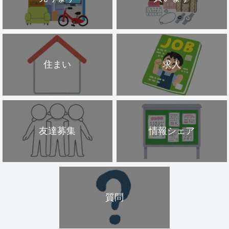
住まい
求人
友達募集
情報シェア
質問