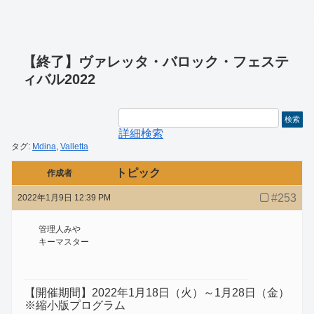
【終了】ヴァレッタ・バロック・フェステ
ィバル2022
詳細検索
タグ:
Mdina
,
Valletta
トピック
作成者
#253
2022年1月9日 12:39 PM
管理人みや
キーマスター
【開催期間】2022年1月18日（火）～1月28日（金）
※縮小版プログラム