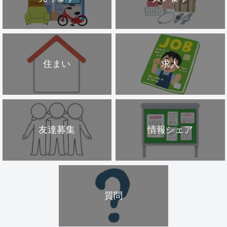
住まい
求人
友達募集
情報シェア
質問