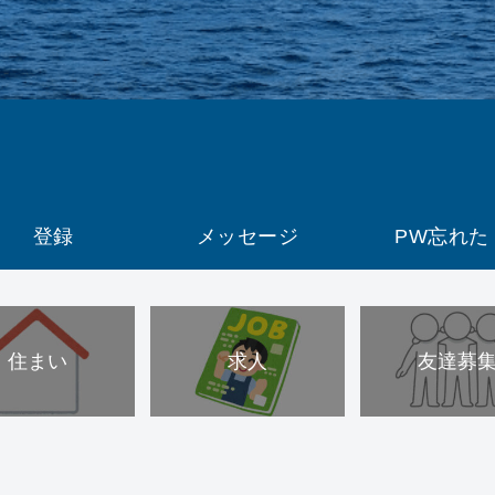
登録
メッセージ
PW忘れた
住まい
求人
友達募