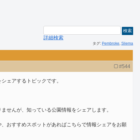
詳細検索
タグ:
Pembroke
,
Sliema
#544
をシェアするトピックです。
りませんが、知っている公園情報をシェアします。
や、おすすめスポットがあればこちらで情報シェアをお願