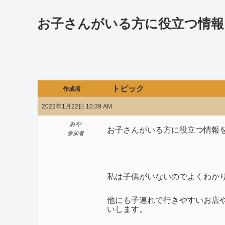
お子さんがいる方に役立つ情報
トピック
作成者
2022年1月22日 10:39 AM
みや
お子さんがいる方に役立つ情報
参加者
私は子供がいないのでよくわか
他にも子連れで行きやすいお店
いします。