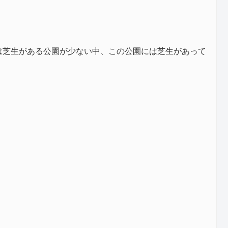
は芝生がある公園が少ない中、この公園には芝生があって